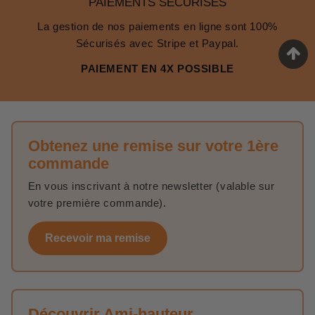
PAIEMENTS SÉCURISÉS
La gestion de nos paiements en ligne sont 100%
Sécurisés avec Stripe et Paypal.
PAIEMENT EN 4X POSSIBLE
Obtenez une remise sur votre 1ère
commande
En vous inscrivant à notre newsletter (valable sur
votre première commande).
Recevoir ma remise
Découvrir Ami-hauteur