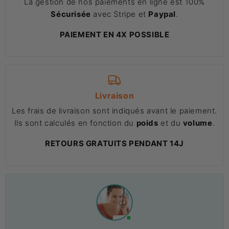
La gestion de nos paiements en ligne est 100%
Sécurisée
avec Stripe et
Paypal
.
PAIEMENT EN 4X POSSIBLE
Livraison
Les frais de livraison sont indiqués avant le paiement.
Ils sont calculés en fonction du
poids
et du
volume
.
RETOURS GRATUITS PENDANT 14J