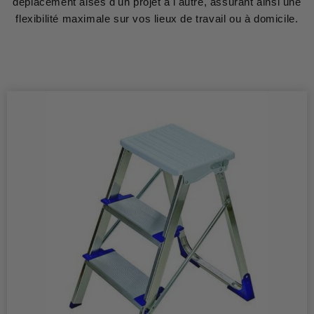
déplacement aisés d'un projet à l'autre, assurant ainsi une
flexibilité maximale sur vos lieux de travail ou à domicile.