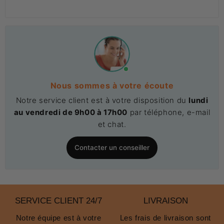
Nous sommes à votre écoute
Notre service client est à votre disposition du
lundi
au vendredi de 9h00 à 17h00
par téléphone, e-mail
et chat.
Contacter un conseiller
SERVICE CLIENT 24/7
LIVRAISON
Notre équipe est à votre
Les frais de livraison sont