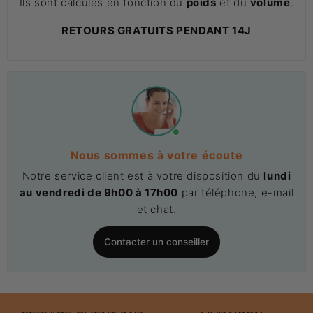
Ils sont calculés en fonction du
poids
et du
volume
.
RETOURS GRATUITS PENDANT 14J
Nous sommes à votre écoute
Notre service client est à votre disposition du
lundi
au vendredi de 9h00 à 17h00
par téléphone, e-mail
et chat.
Contacter un conseiller