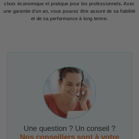
choix économique et pratique pour les professionnels. Avec
une garantie d'un an, vous pouvez être assuré de sa fiabilité
et de sa performance à long terme.
Une question ? Un conseil ?
Nos conseillers sont à votre