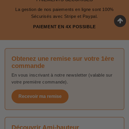
La gestion de nos paiements en ligne sont 100%
Sécurisés avec Stripe et Paypal.
PAIEMENT EN 4X POSSIBLE
Obtenez une remise sur votre 1ère
commande
En vous inscrivant à notre newsletter (valable sur
votre première commande).
Recevoir ma remise
Découvrir Ami-hauteur