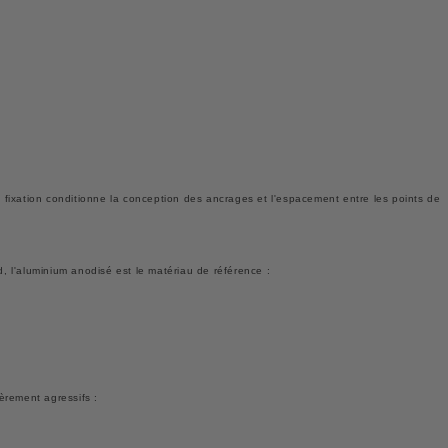
fixation conditionne la conception des ancrages et l'espacement entre les points de
d, l'aluminium anodisé est le matériau de référence :
èrement agressifs :