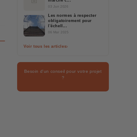
marche c...
03 Jun 2026
Les normes à respecter
obligatoirement pour
l'échell...
06 Mar 2025
Voir tous les articles
Besoin d'un conseil pour votre projet
?