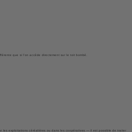
différente que si l'on accède directement sur le toit bombé.
r les exploitations céréalières ou dans les coopératives — il est possible de traiter