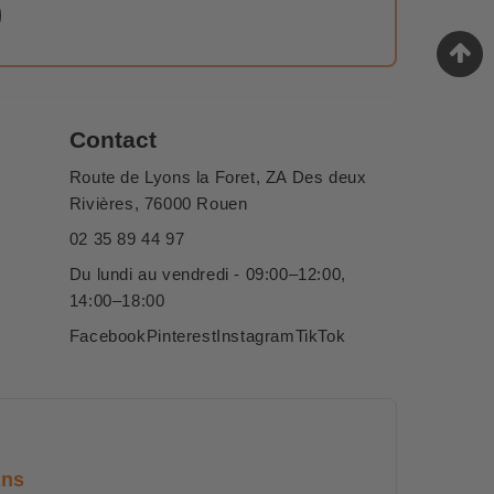
Contact
Route de Lyons la Foret, ZA Des deux
Rivières, 76000 Rouen
02 35 89 44 97
Du lundi au vendredi - 09:00–12:00,
14:00–18:00
Facebook
Pinterest
Instagram
TikTok
ans