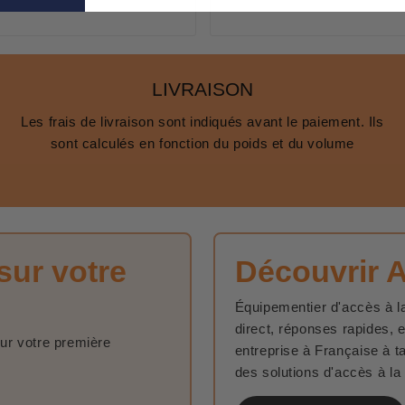
LIVRAISON
Les frais de livraison sont indiqués avant le paiement. Ils
sont calculés en fonction du poids et du volume
sur votre
Découvrir 
Équipementier d'accès à la
direct, réponses rapides, 
sur votre première
entreprise à Française à t
des solutions d'accès à la