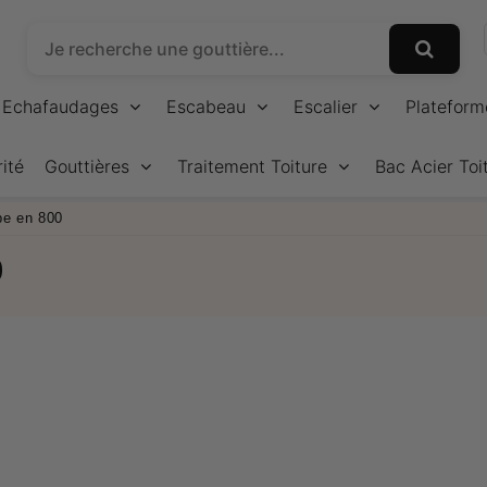
Echafaudages
Escabeau
Escalier
Plateform
ité
Gouttières
Traitement Toiture
Bac Acier Toi
pe en 800
0