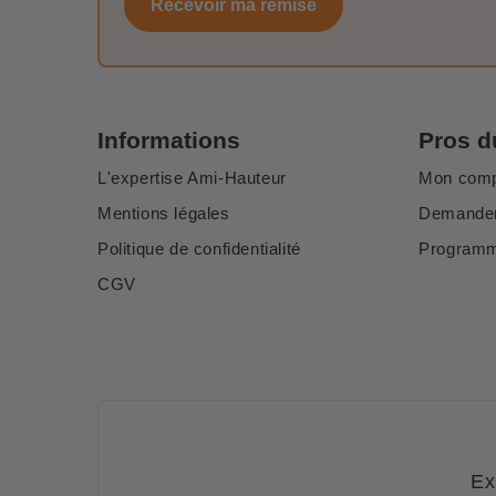
Recevoir ma remise
Informations
Pros d
L'expertise Ami-Hauteur
Mon com
Mentions légales
Demander
Politique de confidentialité
Programme
CGV
Ex