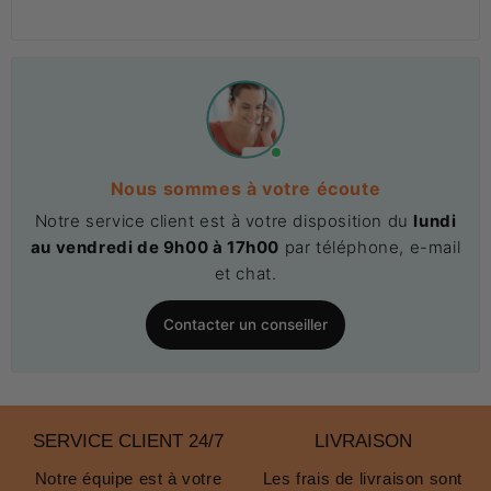
Nous sommes à votre écoute
Notre service client est à votre disposition du
lundi
au vendredi de 9h00 à 17h00
par téléphone, e-mail
et chat.
Contacter un conseiller
SERVICE CLIENT 24/7
LIVRAISON
Notre équipe est à votre
Les frais de livraison sont