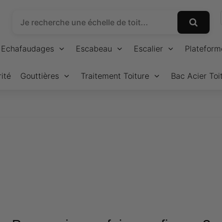
Echafaudages
Escabeau
Escalier
Plateform
ité
Gouttières
Traitement Toiture
Bac Acier Toi