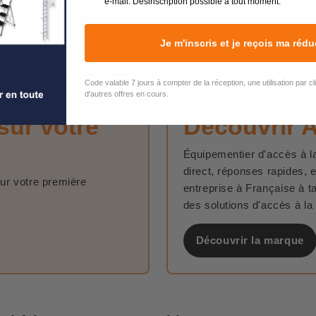
e-mail. Désinscription possible à tout moment.
Les frais de livraison sont indiqués avant le paiement. Ils
sont calculés en fonction du poids et du volume
Je m'inscris et je reçois ma rédu
Code valable 7 jours à compter de la réception, une utilisation par c
d'autres offres en cours.
sur votre
Découvrir 
Équipementier d'accès à la
direct, réponses rapides, 
sur votre première
entreprise à Française à t
des solutions d'accès à la
Découvrir la marque