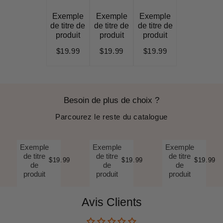
Exemple
Exemple
Exemple
de titre de
de titre de
de titre de
produit
produit
produit
$19.99
$19.99
$19.99
Besoin de plus de choix ?
Parcourez le reste du catalogue
Exemple
Exemple
Exemple
de titre
de titre
de titre
$19.99
$19.99
$19.99
de
de
de
produit
produit
produit
Avis Clients