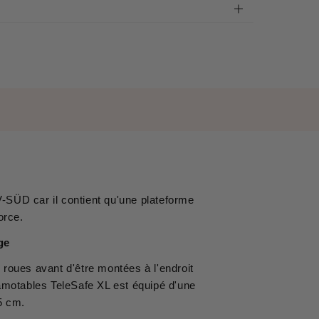
ÜV-SÜD car il contient qu'une plateforme
orce.
age
roues avant d'être montées à l'endroit
amotables TeleSafe XL est équipé d'une
5 cm.