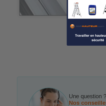
Une question ?
Nos conseille