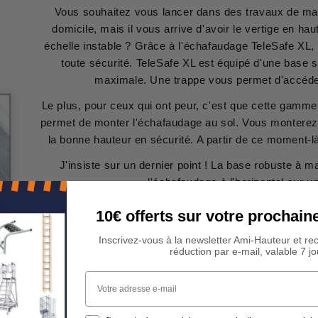
Vous souhaitez vous lancer dans des travaux de mai
domicile, mais il vous arrive d'avoir le vertige en ha
échelle instable ? Grâce à l'échafaudage TeleSafe XL,
toute sécurité. TeleSafe XL est équipé d'une base so
maximale. Une trappe vous permet d'accéder
Le plus, pour ceux qui ont peur, c'est que cette gamme
permet de monter l'échafaudage au sol. Vous monterez 
la bonne hauteur en sécurité. A partir de ce moment
J'insiste sur un dernier point ! La base robuste à 
l'échafaudage à l'horizontal sur un
10€ offerts sur votre procha
INFORMATIONS TECH
Inscrivez-vous à la newsletter Ami-Hauteur et re
réduction par e-mail, valable 7 jo
Hauteur plateau : 4
Votre adresse e-mail
Hauteur de travail : 
Nombre de plateaux