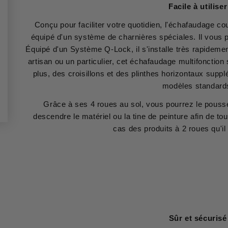
Facile à utiliser
Conçu pour faciliter votre quotidien, l'échafaudage c
équipé d'un système de charnières spéciales. Il vous p
Équipé d'un Système Q-Lock, il s'installe très rapideme
artisan ou un particulier, cet échafaudage multifonction
plus, des croisillons et des plinthes horizontaux supp
modèles standard
Grâce à ses 4 roues au sol, vous pourrez le pousser
descendre le matériel ou la tine de peinture afin de to
cas des produits à 2 roues qu'il 
Sûr et sécurisé