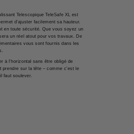
oulissant Telescopique TeleSafe XL est
ermet d'ajuster facilement sa hauteur.
nt en toute sécurité. Que vous soyez un
 sera un réel atout pour vos travaux. De
lémentaires vous sont fournis dans les
s.
 à l'horizontal sans être obligé de
ut prendre sur la tête – comme c'est le
il faut soulever.