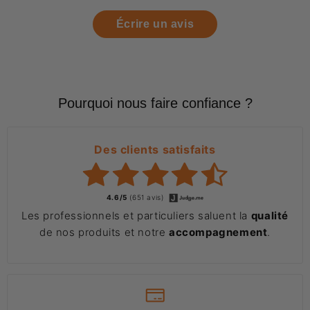
Écrire un avis
Pourquoi nous faire confiance ?
Des clients satisfaits
4.6/5
(651 avis)
Les professionnels et particuliers saluent la
qualité
de nos produits et notre
accompagnement
.