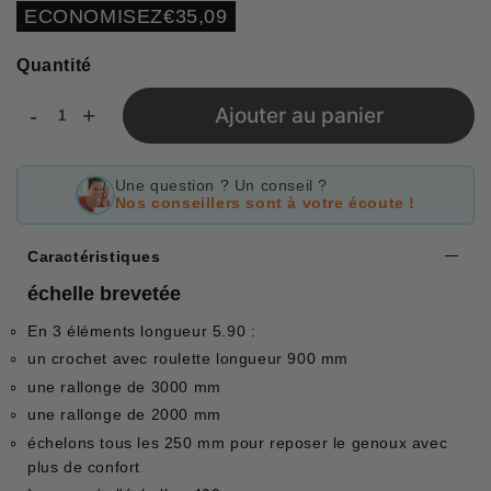
régulier
réduit
Unit
ECONOMISEZ
€35,09
price
Quantité
-
+
Ajouter au panier
Une question ? Un conseil ?
Nos conseillers sont à votre écoute !
Caractéristiques
échelle brevetée
En 3 éléments longueur 5.90 :
un crochet avec roulette longueur 900 mm
une rallonge de 3000 mm
une rallonge de 2000 mm
échelons tous les 250 mm pour reposer le genoux avec
plus de confort