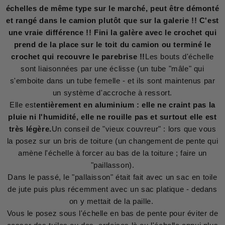
échelles de même type sur le marché, peut être démonté
et rangé dans le camion plutôt que sur la galerie !! C'est
une vraie différence !! Fini la galère avec le crochet qui
prend de la place sur le toit du camion ou terminé le
crochet qui recouvre le parebrise !!
Les bouts d'échelle
sont liaisonnées par une éclisse (un tube "mâle" qui
s'emboite dans un tube femelle - et ils sont maintenus par
un système d'accroche à ressort.
Elle est
entièrement en aluminium : elle ne craint pas la
pluie ni l'humidité, elle ne rouille pas et surtout elle est
très légère.
Un conseil de "vieux couvreur" : lors que vous
la posez sur un bris de toiture (un changement de pente qui
amène l'échelle à forcer au bas de la toiture ; faire un
"paillasson).
Dans le passé, le "pallaisson" était fait avec un sac en toile
de jute puis plus récemment avec un sac platique - dedans
on y mettait de la paille.
Vous le posez sous l'échelle en bas de pente pour éviter de