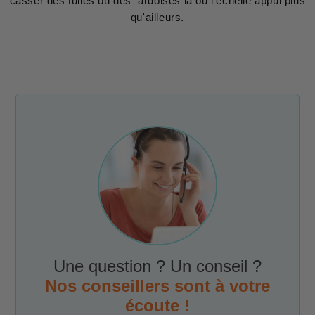
casser des tuiles ou des ardoises là ou l'échelle appui plus
qu'ailleurs.
Une question ? Un conseil ?
Nos conseillers sont à votre
écoute !