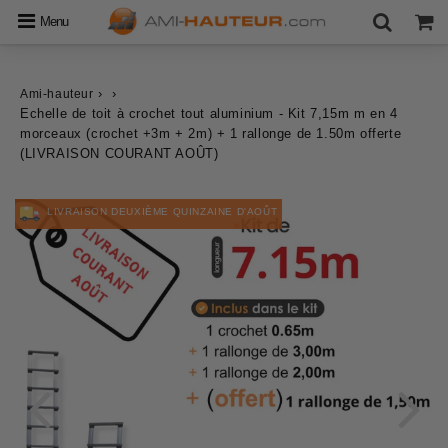
Menu
›
›
Ami-hauteur
Echelle de toit à crochet tout aluminium - Kit 7,15m m en 4
morceaux (crochet +3m + 2m) + 1 rallonge de 1.50m offerte
(LIVRAISON COURANT AOÛT)
LIVRAISON DEUXIÈME QUINZAINE D'AOÛT