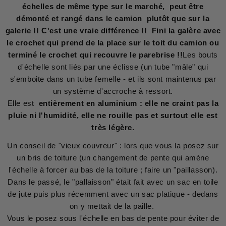
échelles de même type sur le marché, peut être
démonté et rangé dans le camion plutôt que sur la
galerie !! C'est une vraie différence !! Fini la galère avec
le crochet qui prend de la place sur le toit du camion ou
terminé le crochet qui recouvre le parebrise !!
Les bouts
d'échelle sont liés par une éclisse (un tube "mâle" qui
s'emboite dans un tube femelle - et ils sont maintenus par
un système d'accroche à ressort.
Elle est
entièrement en aluminium : elle ne craint pas la
pluie ni l'humidité, elle ne rouille pas et surtout elle est
très légère.
Un conseil de "vieux couvreur" : lors que vous la posez sur
un bris de toiture (un changement de pente qui amène
l'échelle à forcer au bas de la toiture ; faire un "paillasson).
Dans le passé, le "pallaisson" était fait avec un sac en toile
de jute puis plus récemment avec un sac platique - dedans
on y mettait de la paille.
Vous le posez sous l'échelle en bas de pente pour éviter de