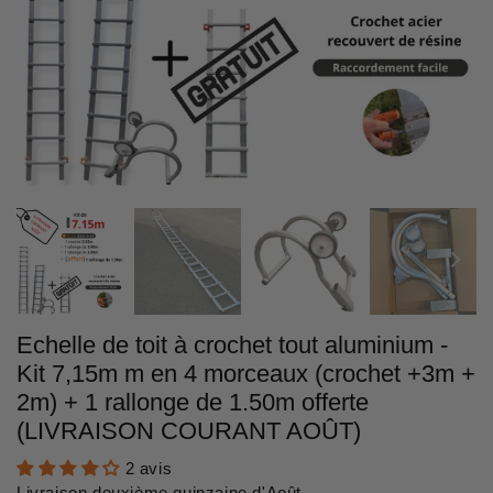
Echelle de toit à crochet tout aluminium -
Kit 7,15m m en 4 morceaux (crochet +3m +
2m) + 1 rallonge de 1.50m offerte
(LIVRAISON COURANT AOÛT)
2 avis
Livraison deuxième quinzaine d'Août