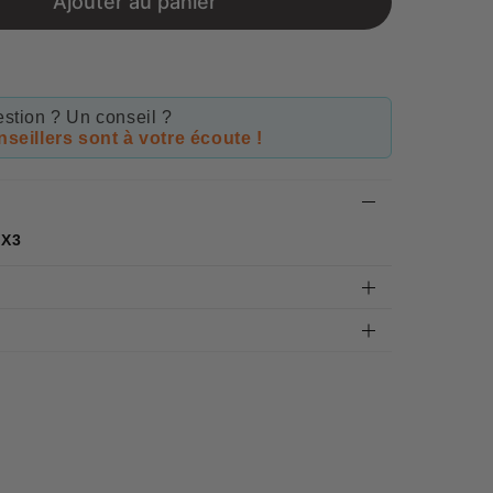
Ajouter au panier
stion ? Un conseil ?
seillers sont à votre écoute !
4X3