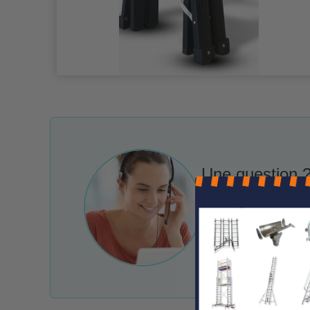
Une question ?
Nos conseille
Notre service client 
e-mail et chat.