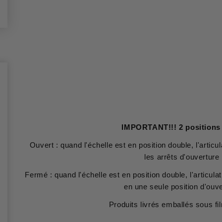
IMPORTANT!!! 2 positions 
Ouvert : quand l'échelle est en position double, l'articu
les arrêts d'ouverture
Fermé : quand l'échelle est en position double, l'articula
en une seule position d'ouv
Produits livrés emballés sous fi