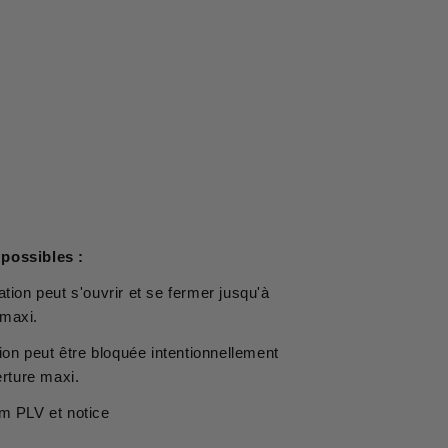
possibles :
lation peut s'ouvrir et se fermer jusqu'à
 maxi.
tion peut être bloquée intentionnellement
erture maxi.
lm PLV et notice