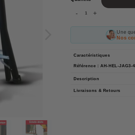
-
+
Une que
Nos con
Caractéristiques
Référence : AH-HEL-JAG3-
Description
Livraisons & Retours