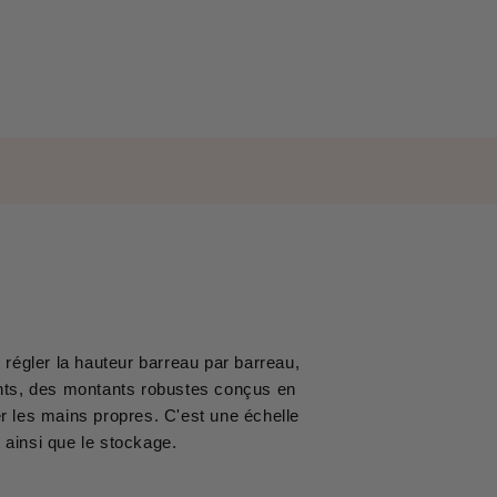
régler la hauteur barreau par barreau,
nts, des montants robustes conçus en
er les mains propres. C'est une échelle
t ainsi que le stockage.