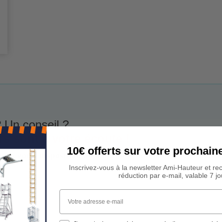
 Un conseil ?
rs sont à votre écoute !
10€ offerts sur votre procha
est à votre disposition du lundi au vendredi de 9h00 à 17h00
Inscrivez-vous à la newsletter Ami-Hauteur et re
réduction par e-mail, valable 7 jo
Votre adresse e-mail