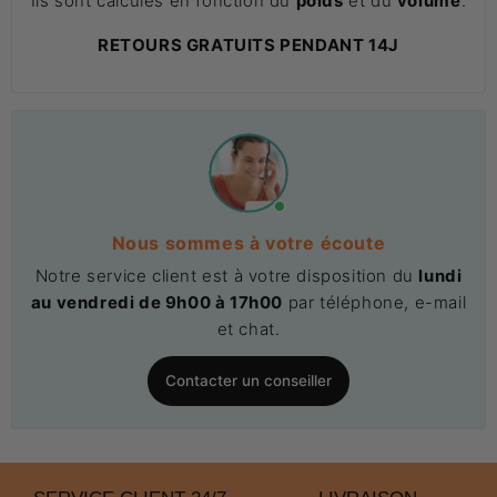
Ils sont calculés en fonction du
poids
et du
volume
.
RETOURS GRATUITS PENDANT 14J
Nous sommes à votre écoute
Notre service client est à votre disposition du
lundi
au vendredi de 9h00 à 17h00
par téléphone, e-mail
et chat.
Contacter un conseiller