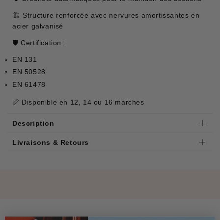
🏗️ Structure renforcée avec nervures amortissantes en
acier galvanisé
🛡️ Certification :
EN 131
EN 50528
EN 61478
📏 Disponible en 12, 14 ou 16 marches
Description
Livraisons & Retours