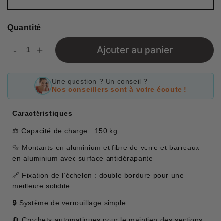
Quantité
-
+
Ajouter au panier
Une question ? Un conseil ?
Nos conseillers sont à votre écoute !
Caractéristiques
⚖️ Capacité de charge : 150 kg
🔩 Montants en aluminium et fibre de verre et barreaux
en aluminium avec surface antidérapante
🔗 Fixation de l’échelon : double bordure pour une
meilleure solidité
🔒 Système de verrouillage simple
🔄 Crochets automatiques pour le maintien des sections