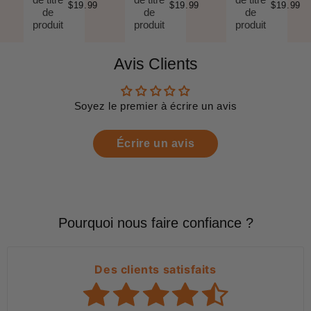
$19.99
$19.99
$19.99
de
de
de
produit
produit
produit
Avis Clients
Soyez le premier à écrire un avis
Écrire un avis
Pourquoi nous faire confiance ?
Des clients satisfaits