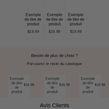
Exemple
Exemple
Exemple
de titre de
de titre de
de titre de
produit
produit
produit
$19.99
$19.99
$19.99
Besoin de plus de choix ?
Parcourez le reste du catalogue
Exemple
Exemple
Exemple
de titre
de titre
de titre
$19.99
$19.99
$19.99
de
de
de
produit
produit
produit
Avis Clients