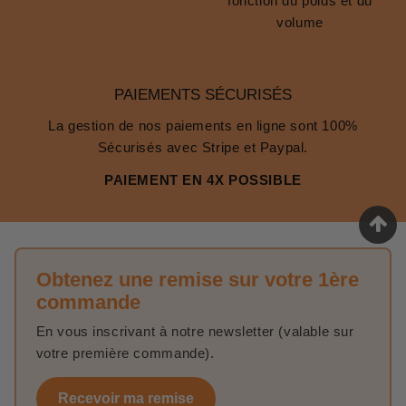
fonction du poids et du
volume
PAIEMENTS SÉCURISÉS
La gestion de nos paiements en ligne sont 100%
Sécurisés avec Stripe et Paypal.
PAIEMENT EN 4X POSSIBLE
Obtenez une remise sur votre 1ère
commande
En vous inscrivant à notre newsletter (valable sur
votre première commande).
Recevoir ma remise