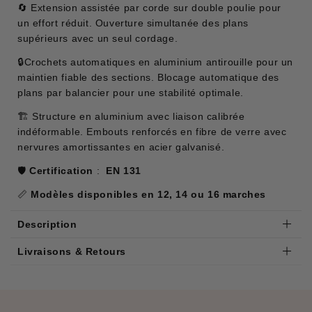
🔄 Extension assistée par corde sur double poulie pour
un effort réduit. Ouverture simultanée des plans
supérieurs avec un seul cordage.
🔒Crochets automatiques en aluminium antirouille pour un
maintien fiable des sections. Blocage automatique des
plans par balancier pour une stabilité optimale.
🏗️ Structure en aluminium avec liaison calibrée
indéformable. Embouts renforcés en fibre de verre avec
nervures amortissantes en acier galvanisé.
🛡️
Certification
:
EN 131
📏
Modèles disponibles
en
12, 14 ou 16 marches
Description
Livraisons & Retours