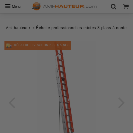
Menu
›
›
Échelle professionnelles mixtes 3 plans à corde
Ami-hauteur
DÉLAI DE LIVRAISON 6 SEMAINES