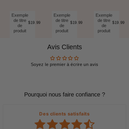
Exemple
Exemple
Exemple
de titre
de titre
de titre
$19.99
$19.99
$19.99
de
de
de
produit
produit
produit
Avis Clients
Soyez le premier à écrire un avis
Pourquoi nous faire confiance ?
Des clients satisfaits