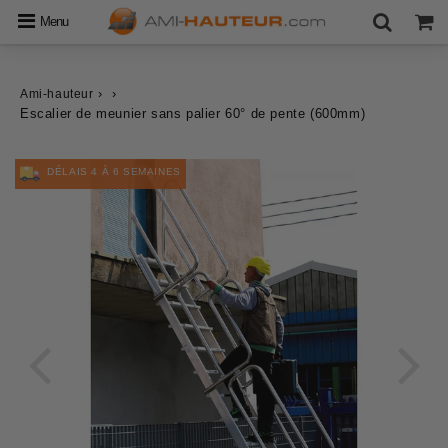
Menu
›
›
Ami-hauteur
Escalier de meunier sans palier 60° de pente (600mm)
DÉLAIS 4 À 6 SEMAINES