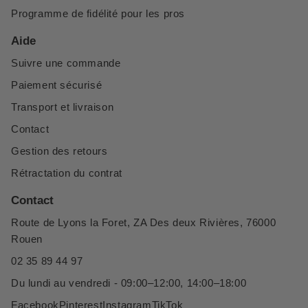
Programme de fidélité pour les pros
Aide
Suivre une commande
Paiement sécurisé
Transport et livraison
Contact
Gestion des retours
Rétractation du contrat
Contact
Route de Lyons la Foret, ZA Des deux Rivières, 76000
Rouen
02 35 89 44 97
Du lundi au vendredi - 09:00–12:00, 14:00–18:00
Facebook
Pinterest
Instagram
TikTok