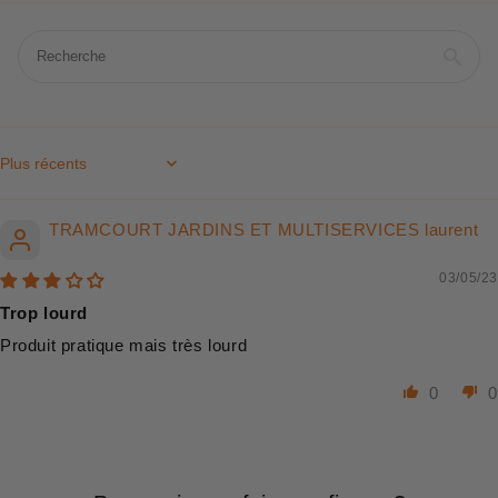
Sort by
TRAMCOURT JARDINS ET MULTISERVICES laurent
03/05/23
Trop lourd
Produit pratique mais très lourd
0
0