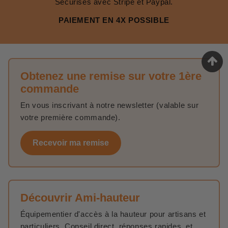
Sécurisés avec Stripe et Paypal.
PAIEMENT EN 4X POSSIBLE
Obtenez une remise sur votre 1ère
commande
En vous inscrivant à notre newsletter (valable sur
votre première commande).
Recevoir ma remise
Découvrir Ami-hauteur
Équipementier d'accès à la hauteur pour artisans et
particuliers. Conseil direct, réponses rapides, et