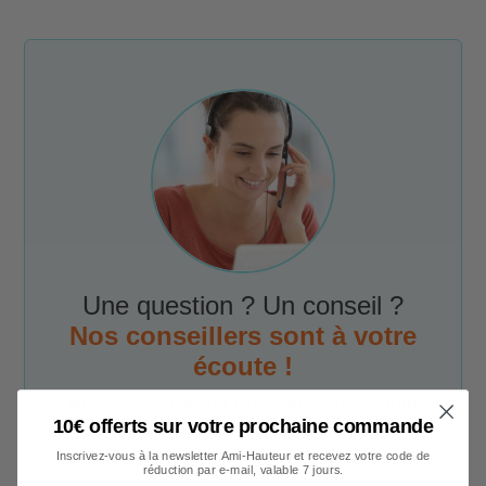
Une question ? Un conseil ?
Nos conseillers sont à votre
écoute !
Notre service client est à votre disposition
10€ offerts sur votre prochaine commande
du lundi au vendredi de 9h00 à 17h00
par
téléphone, e-mail et chat.
Inscrivez-vous à la newsletter Ami-Hauteur et recevez votre code de
réduction par e-mail, valable 7 jours.