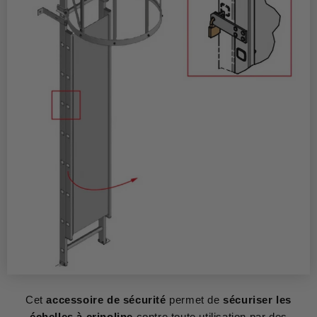
Cet
accessoire de sécurité
permet de
sécuriser les
échelles à crinoline
contre toute utilisation par des