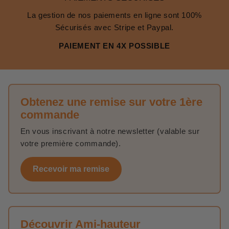
La gestion de nos paiements en ligne sont 100%
Sécurisés avec Stripe et Paypal.
PAIEMENT EN 4X POSSIBLE
Obtenez une remise sur votre 1ère
commande
En vous inscrivant à notre newsletter (valable sur
votre première commande).
Recevoir ma remise
Découvrir Ami-hauteur