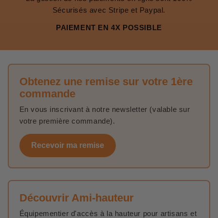
Sécurisés avec Stripe et Paypal.
PAIEMENT EN 4X POSSIBLE
Obtenez une remise sur votre 1ère
commande
En vous inscrivant à notre newsletter (valable sur
votre première commande).
Recevoir ma remise
Découvrir Ami-hauteur
Équipementier d'accès à la hauteur pour artisans et