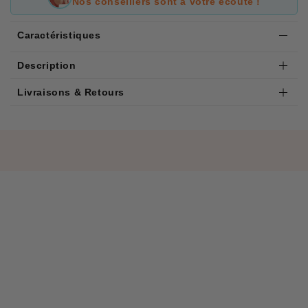
Nos conseillers sont à votre écoute !
Caractéristiques
Description
Livraisons & Retours