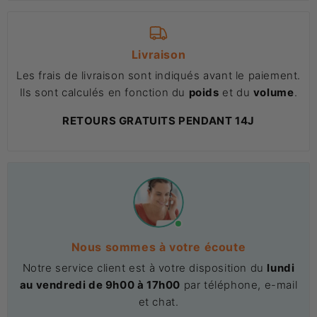
Livraison
Les frais de livraison sont indiqués avant le paiement.
Ils sont calculés en fonction du
poids
et du
volume
.
RETOURS GRATUITS PENDANT 14J
Nous sommes à votre écoute
Notre service client est à votre disposition du
lundi
au vendredi de 9h00 à 17h00
par téléphone, e-mail
et chat.