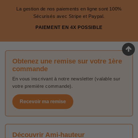
La gestion de nos paiements en ligne sont 100%
Sécurisés avec Stripe et Paypal.
PAIEMENT EN 4X POSSIBLE
Obtenez une remise sur votre 1ère
commande
En vous inscrivant à notre newsletter (valable sur
votre première commande).
Recevoir ma remise
Découvrir Ami-hauteur