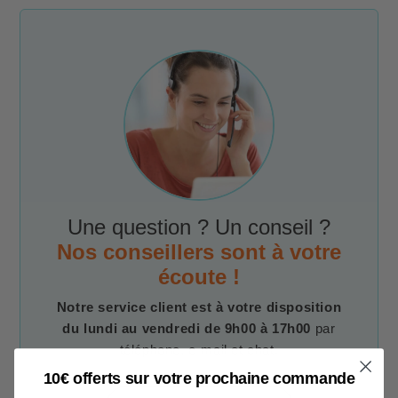
Une question ? Un conseil ?
Nos conseillers sont à votre
écoute !
Notre service client est à votre disposition
du lundi au vendredi de 9h00 à 17h00
par
téléphone, e-mail et chat.
10€ offerts sur votre prochaine commande