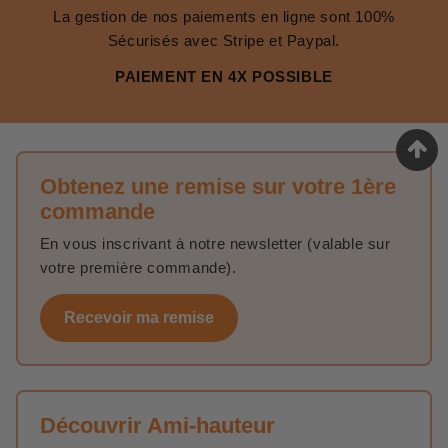
La gestion de nos paiements en ligne sont 100%
Sécurisés avec Stripe et Paypal.
PAIEMENT EN 4X POSSIBLE
Obtenez une remise sur votre 1ère
commande
En vous inscrivant à notre newsletter (valable sur
votre première commande).
Recevoir ma remise
Découvrir Ami-hauteur