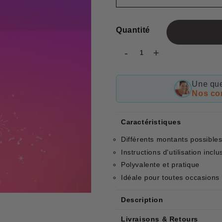
Quantité
-
+
Une que
Nos con
Caractéristiques
Différents montants possible
Instructions d'utilisation inclu
Polyvalente et pratique
Idéale pour toutes occasions
Description
Livraisons & Retours