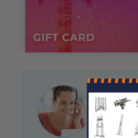
Une question ?
Nos conseille
Notre service client 
e-mail et chat.