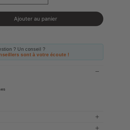
Ajouter au panier
stion ? Un conseil ?
seillers sont à votre écoute !
s
ses