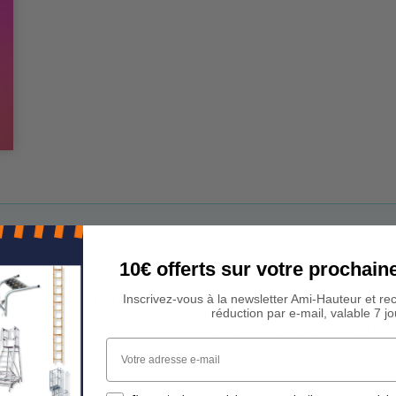
10€ offerts sur votre procha
 Un conseil ?
rs sont à votre écoute !
Inscrivez-vous à la newsletter Ami-Hauteur et re
réduction par e-mail, valable 7 jo
est à votre disposition du lundi au vendredi de 9h00 à 17h00
Votre adresse e-mail