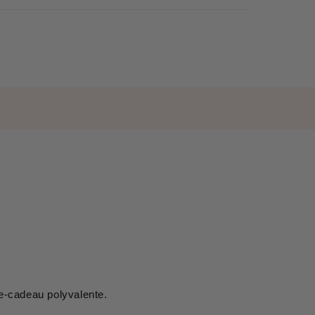
te-cadeau polyvalente.