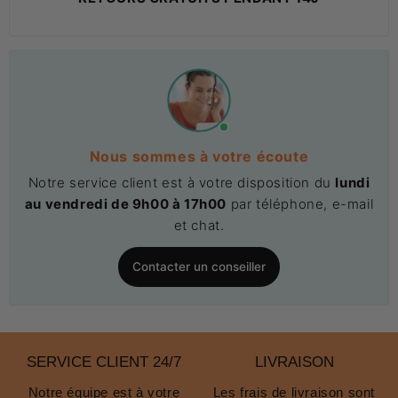
Nous sommes à votre écoute
Notre service client est à votre disposition du
lundi
au vendredi de 9h00 à 17h00
par téléphone, e-mail
et chat.
Contacter un conseiller
SERVICE CLIENT 24/7
LIVRAISON
Notre équipe est à votre
Les frais de livraison sont