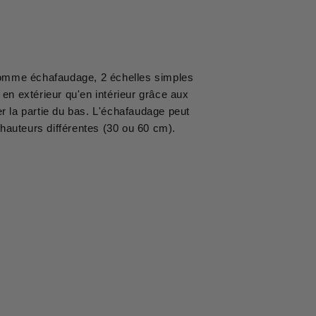
r comme échafaudage, 2 échelles simples
 en extérieur qu'en intérieur grâce aux
er la partie du bas. L'échafaudage peut
 hauteurs différentes (30 ou 60 cm).