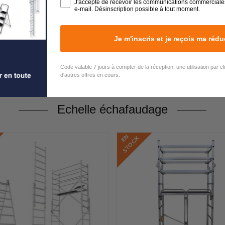
est à votre disposition du lundi au vendredi de 9h00 à 17h00
J'accepte de recevoir les communications commerciale
e-mail. Désinscription possible à tout moment.
Je m'inscris et je reçois ma rédu
Code valable 7 jours à compter de la réception, une utilisation par c
d'autres offres en cours.
Echelle échafaudage
E
N
S
T
O
C
K