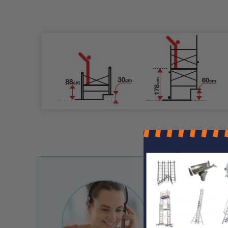
Une question ?
Nos conseille