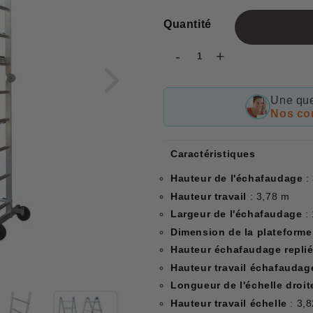
Quantité
-
+
Une que
Nos con
Caractéristiques
Hauteur de l'échafaudage
:
Hauteur travail
: 3,78 m
Largeur de l'échafaudage
:
Dimension de la plateforme
Hauteur échafaudage repli
Hauteur travail échafaudage
Longueur de l'échelle droit
Hauteur travail échelle
: 3,