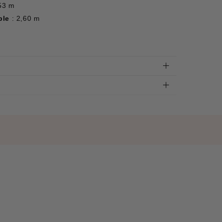
,53 m
ble
: 2,60 m