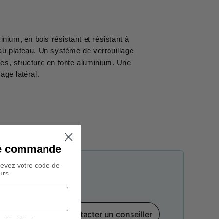
nium, en bois résistant et résistant à
au plateau. Un système de verrouillage
es, structure en fonte aluminium. Une
lage latéral.
ine commande
cevez votre code de
urs.
Contacter un conseiller