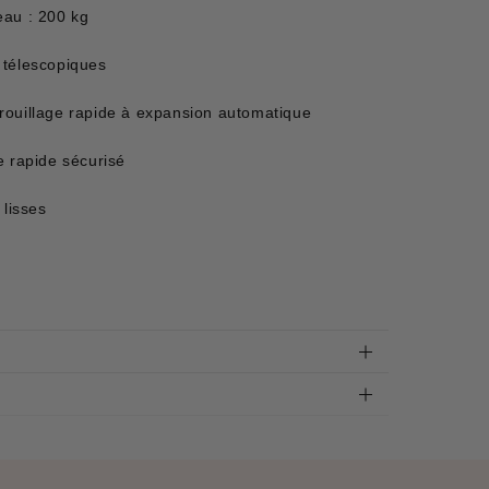
eau : 200 kg
s télescopiques
rouillage rapide à expansion automatique
e rapide sécurisé
 lisses