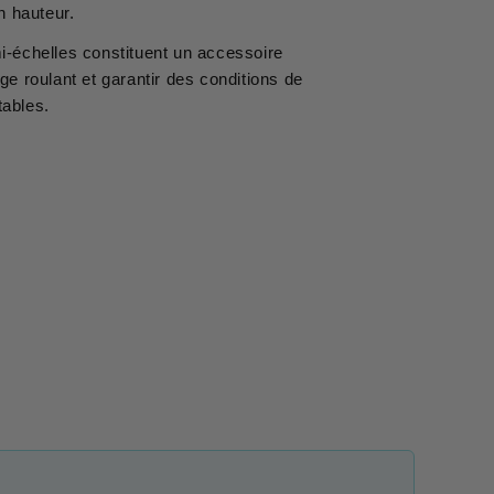
n hauteur.
i-échelles constituent un accessoire
ge roulant et garantir des conditions de
tables.