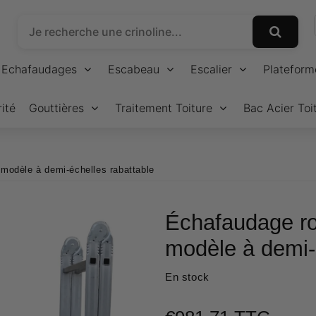
Echafaudages
Escabeau
Escalier
Plateform
ité
Gouttières
Traitement Toiture
Bac Acier Toi
modèle à demi-échelles rabattable
Échafaudage ro
modèle à demi-
En stock