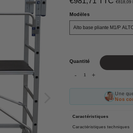
€981,71 TTC
€818,09
Modèles
Quantité
-
+
Une que
Nos con
Caractéristiques
Caractéristiques techniques