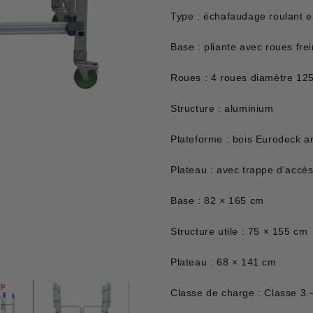
Type : échafaudage roulant 
Base : pliante avec roues fre
Roues : 4 roues diamètre 12
Structure : aluminium
Plateforme : bois Eurodeck an
Plateau : avec trappe d’accè
Base : 82 × 165 cm
Structure utile : 75 × 155 cm
Plateau : 68 × 141 cm
Classe de charge : Classe 3 