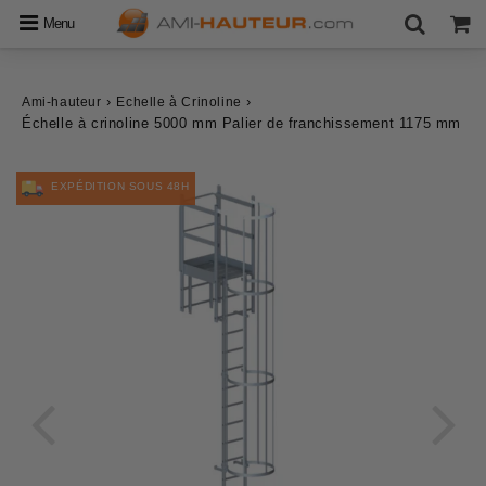
Menu
›
›
Ami-hauteur
Echelle à Crinoline
Échelle à crinoline 5000 mm Palier de franchissement 1175 mm
EXPÉDITION SOUS 48H