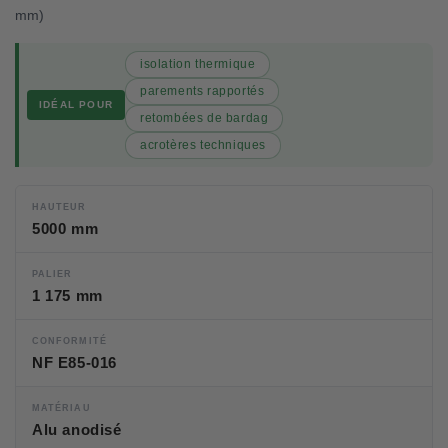
mm)
isolation thermique
parements rapportés
IDÉAL POUR
retombées de bardag
acrotères techniques
HAUTEUR
5000 mm
PALIER
1 175 mm
CONFORMITÉ
NF E85-016
MATÉRIAU
Alu anodisé