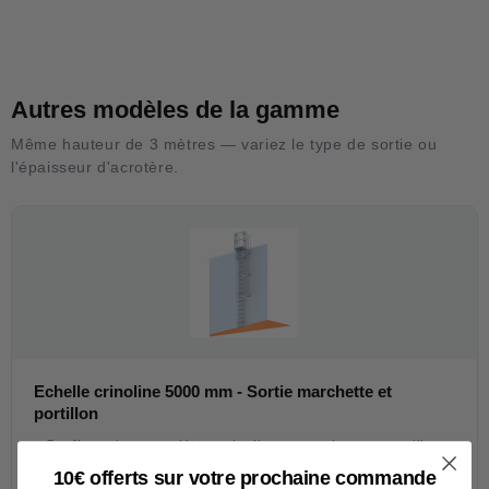
Autres modèles de la gamme
Même hauteur de 3 mètres — variez le type de sortie ou
l'épaisseur d'acrotère.
Echelle crinoline 5000 mm - Sortie marchette et
portillon
• Configuration complète : crinoline + marchette + portillon
• Hauteur 5 m : adaptée à la majorité des bâtiments
10€ offerts sur votre prochaine commande