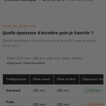
GUIDE DE SÉLECTION
Quelle épaisseur d'acrotère puis-je franchir ?
Quelle épaisseur d'acrotère puis-je franchir avec le palier
1175 mm ?
Palier 1175 mm
—
200 mm côté mur
—
patte arrière
=
épaisseur franchissable
Configuration
Patte avant
Patte arrière
Épaisseur fran
Standard
200 mm
200 mm
✓ 775 mm
Patte
200 mm
350 mm
✓ 625 mm min