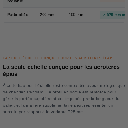
réglable
Patte pliée
200 mm
100 mm
✓ 875 mm ma
LA SEULE ÉCHELLE CONÇUE POUR LES ACROTÈRES ÉPAIS
La seule échelle conçue pour les acrotères
épais
À cette hauteur, l'échelle reste compatible avec une logistique
de chantier standard. Le profil en sortie est renforcé pour
gérer la portée supplémentaire imposée par la longueur du
palier, et la matière supplémentaire peut représenter un
surcoût par rapport à la variante 725 mm.