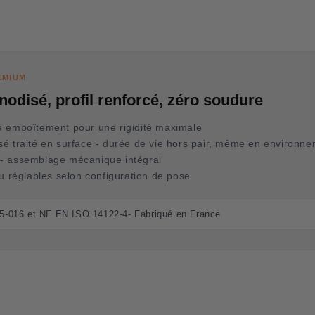
EMIUM
odisé, profil renforcé, zéro soudure
 emboîtement pour une rigidité maximale
é traité en surface - durée de vie hors pair, même en environnem
- assemblage mécanique intégral
u réglables selon configuration de pose
-016 et NF EN ISO 14122-4- Fabriqué en France