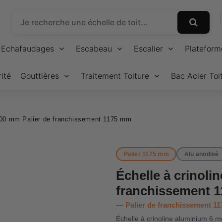
Echafaudages
Escabeau
Escalier
Plateform
ité
Gouttières
Traitement Toiture
Bac Acier Toi
6000 mm Palier de franchissement 1175 mm
Palier 1175 mm
Alu anodisé
Échelle à crinoli
franchissement 
Palier de franchissement 1
Échelle à crinoline aluminium 6 m