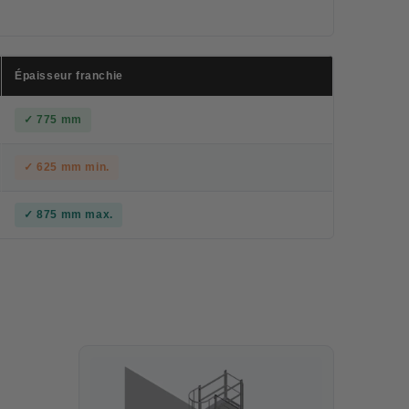
Épaisseur franchie
✓ 775 mm
✓ 625 mm min.
✓ 875 mm max.