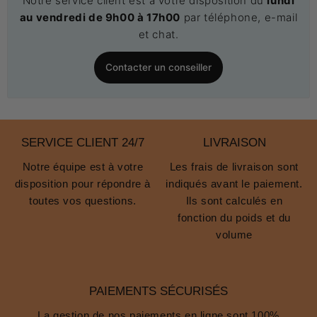
Notre service client est à votre disposition du
lundi
au vendredi de 9h00 à 17h00
par téléphone, e-mail
et chat.
Contacter un conseiller
SERVICE CLIENT 24/7
LIVRAISON
Notre équipe est à votre
Les frais de livraison sont
disposition pour répondre à
indiqués avant le paiement.
toutes vos questions.
Ils sont calculés en
fonction du poids et du
volume
PAIEMENTS SÉCURISÉS
La gestion de nos paiements en ligne sont 100%