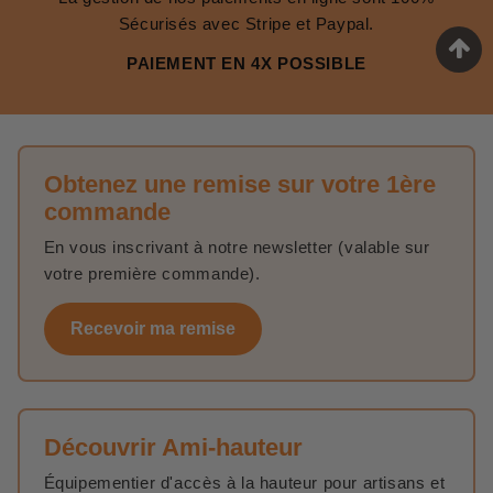
Sécurisés avec Stripe et Paypal.
PAIEMENT EN 4X POSSIBLE
Obtenez une remise sur votre 1ère
commande
En vous inscrivant à notre newsletter (valable sur
votre première commande).
Recevoir ma remise
Découvrir Ami-hauteur
Équipementier d'accès à la hauteur pour artisans et