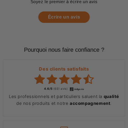
Soyez le premier à écrire un avis
Écrire un avis
Pourquoi nous faire confiance ?
Des clients satisfaits
4.6/5
(651 avis)
Les professionnels et particuliers saluent la
qualité
de nos produits et notre
accompagnement
.