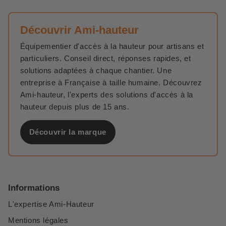
Découvrir Ami-hauteur
Équipementier d'accès à la hauteur pour artisans et
particuliers. Conseil direct, réponses rapides, et
solutions adaptées à chaque chantier. Une
entreprise à Française à taille humaine. Découvrez
Ami-hauteur, l'experts des solutions d'accès à la
hauteur depuis plus de 15 ans.
Découvrir la marque
Informations
L'expertise Ami-Hauteur
Mentions légales