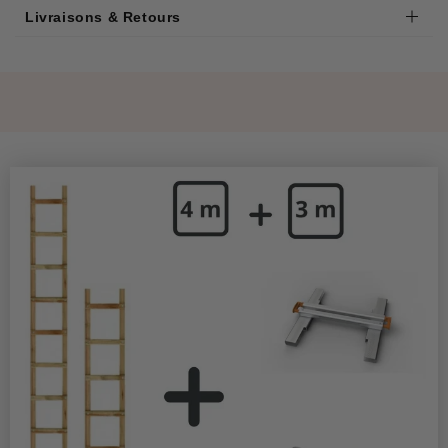
Livraisons & Retours