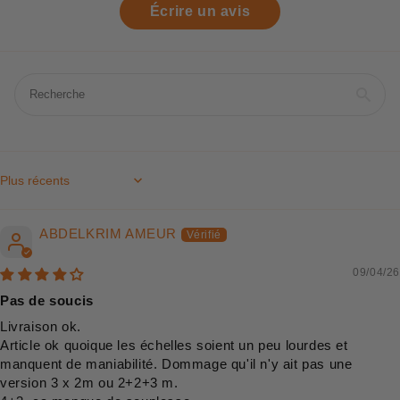
Écrire un avis
Sort by
ABDELKRIM AMEUR
09/04/26
Pas de soucis
Livraison ok.
Article ok quoique les échelles soient un peu lourdes et
manquent de maniabilité. Dommage qu'il n'y ait pas une
version 3 x 2m ou 2+2+3 m.