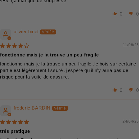
4+3, ça manque de souplesse
0
0
olivier binet
11/08/25
fonctionne mais je la trouve un peu fragile
fonctionne mais je la trouve un peu fragile .le bois sur certaine
partie est légèrement fissuré .j'espère qu'il n'y aura pas de
risque pour la suite de cassure.
0
0
frederic BARDIN
24/04/25
trés pratique