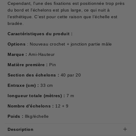
Cependant, l'une des fixations est positionnée trop près
du bord et l'échelons est plus large, ce qui nuit à
l'esthétique. C’est pour cette raison que l’échelle est
bradée.
Caractéristiques du produit :
Options
: Nouveau crochet + jonction partie mâle
Marque :
Ami-Hauteur
Matière première :
Pin
Section des échelons :
40 par 20
Entraxe (cm) :
33 cm
longueur totale (mètres) :
7 m
Nombre d'échelons :
12 + 9
Poids :
8kg/échelle
Description