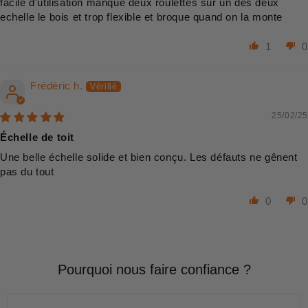
facile d'utilisation manque deux roulettes sur un des deux
echelle le bois et trop flexible et broque quand on la monte
1
0
Frédéric h.
25/02/25
Échelle de toit
Une belle échelle solide et bien conçu. Les défauts ne gênent
pas du tout
0
0
Pourquoi nous faire confiance ?