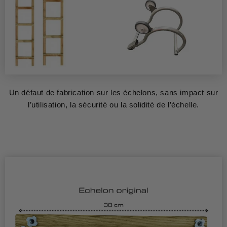
Un défaut de fabrication sur les échelons, sans impact sur
l’utilisation, la sécurité ou la solidité de l’échelle.