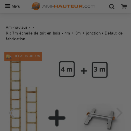
Menu
›
›
Ami-hauteur
Kit 7m échelle de toit en bois - 4m + 3m + jonction / Défaut de
fabrication
DÉLAI 15 JOURS