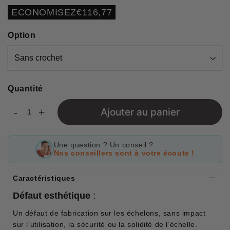
régulier
réduit
Unit
ECONOMISEZ
€116,77
price
Option
Quantité
-
+
Ajouter au panier
Une question ? Un conseil ?
Nos conseillers sont à votre écoute !
Caractéristiques
Défaut esthétique
:
Un défaut de fabrication sur les échelons, sans impact
sur l’utilisation, la sécurité ou la solidité de l’échelle.