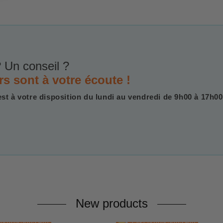
 Un conseil ?
rs sont à votre écoute !
est à votre disposition du lundi au vendredi de 9h00 à 17h00
New products
ITION SOUS 48H
EXPÉDITION SOUS 48H