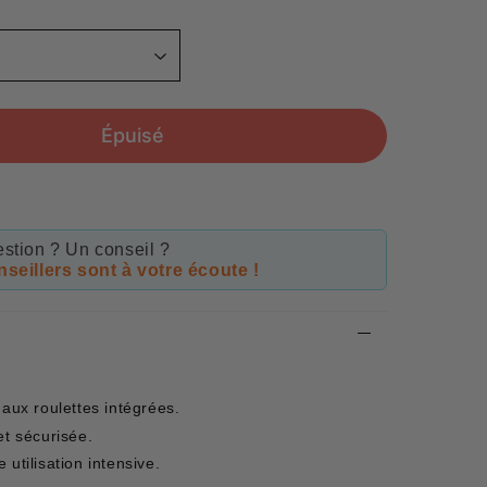
Épuisé
stion ? Un conseil ?
seillers sont à votre écoute !
 aux roulettes intégrées.
et sécurisée.
utilisation intensive.