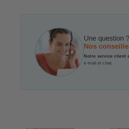
Une question ?
Nos conseille
Notre service client 
e-mail et chat.
EXPÉDITION SOUS 48H
EXPÉD