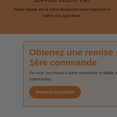
Notre équipe est à votre disposition pour répondre à
toutes vos questions.
Obtenez une remise 
1ère commande
En vous inscrivant à notre newsletter (valable 
commande).
Recevoir ma remise