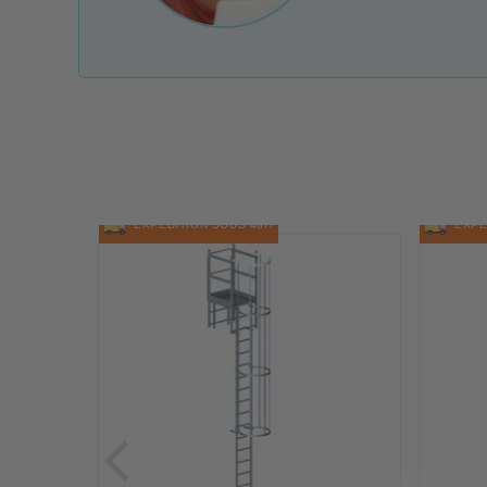
EXPÉDITION SOUS 48H
EXPÉD