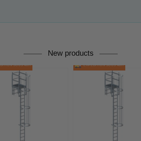
New products
ITION SOUS 48H
EXPÉDITION SOUS 48H