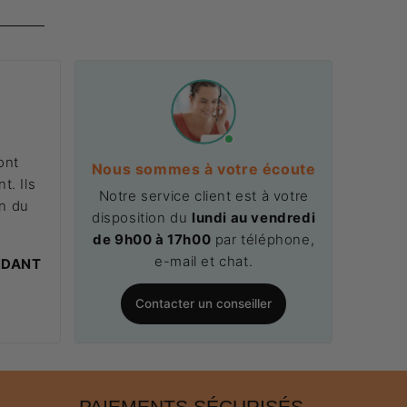
ont
Nous sommes à votre écoute
t. Ils
Notre service client est à votre
on du
disposition du
lundi au vendredi
.
de 9h00 à 17h00
par téléphone,
e-mail et chat.
NDANT
Contacter un conseiller
PAIEMENTS SÉCURISÉS