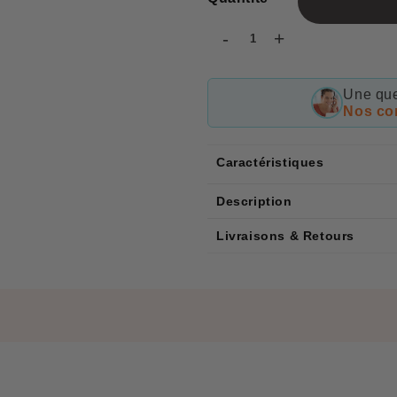
-
+
Une que
Nos con
Caractéristiques
Description
Livraisons & Retours