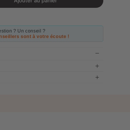
Ajouter au panier
stion ? Un conseil ?
seillers sont à votre écoute !