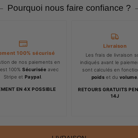
Pourquoi nous faire confiance ?
Livraison
ement 100% sécurisé
Les frais de livraison s
stion de nos paiements en
indiqués avant le paiemen
 est 100%
Sécurisée
avec
sont calculés en foncti
Stripe et
Paypal
.
poids
et du
volume
EMENT EN 4X POSSIBLE
RETOURS GRATUITS PE
14J
LIVRAISON