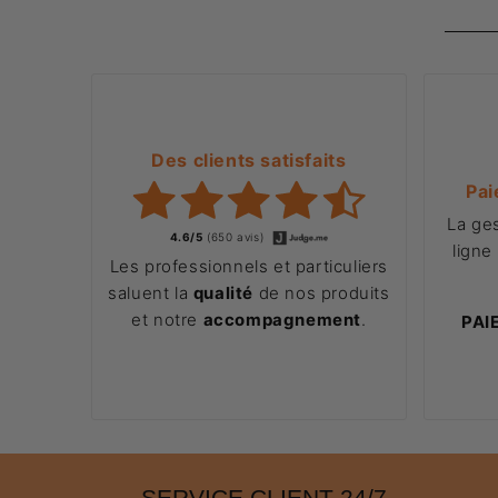
Des clients satisfaits
Pai
La ge
4.6/5
(650 avis)
ligne
Les professionnels et particuliers
saluent la
qualité
de nos produits
et notre
accompagnement
.
PAI
SERVICE CLIENT 24/7