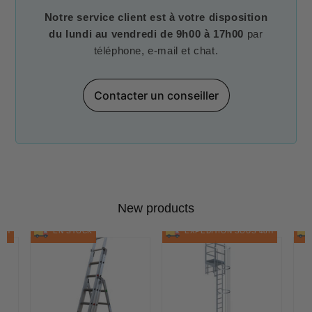
Notre service client est à votre disposition
du lundi au vendredi de 9h00 à 17h00
par
téléphone, e-mail et chat.
Contacter un conseiller
New products
48H
EN STOCK
EXPÉDITION SOUS 48H