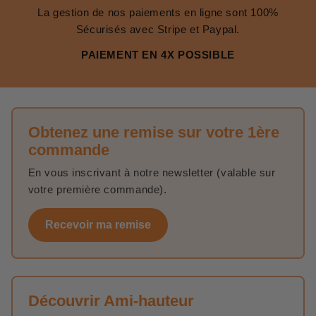
La gestion de nos paiements en ligne sont 100%
Sécurisés avec Stripe et Paypal.
PAIEMENT EN 4X POSSIBLE
Obtenez une remise sur votre 1ère
commande
En vous inscrivant à notre newsletter (valable sur
votre première commande).
Recevoir ma remise
Découvrir Ami-hauteur