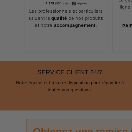
4.6/5
(651 avis)
ligne
Les professionnels et particuliers
saluent la
qualité
de nos produits
et notre
accompagnement
.
PAI
SERVICE CLIENT 24/7
Notre équipe est à votre disposition pour répondre à
toutes vos questions.
Obtenez une remise 