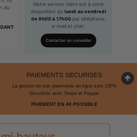
t. Ils
Notre service client est à votre
on du
disposition du
lundi au vendredi
.
de 9h00 à 17h00
par téléphone,
e-mail et chat.
NDANT
Contacter un conseiller
PAIEMENTS SÉCURISÉS
La gestion de nos paiements en ligne sont 100%
Sécurisés avec Stripe et Paypal.
PAIEMENT EN 4X POSSIBLE
Ami-hauteur