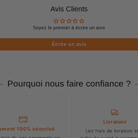
Avis Clients
Soyez le premier à écrire un avis
Écrire un avis
Pourquoi nous faire confiance ?
Livraison
ement 100% sécurisé
Les frais de livraison s
stion de nos paiements en