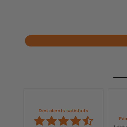
Des clients satisfaits
Pai
La ge