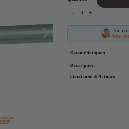
-
+
Une que
Nos con
Caractéristiques
Description
Livraisons & Retours