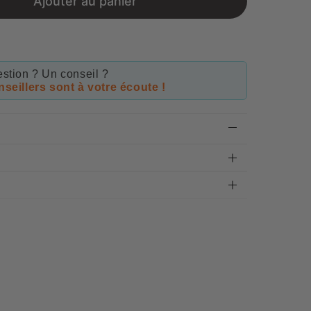
Ajouter au panier
stion ? Un conseil ?
seillers sont à votre écoute !