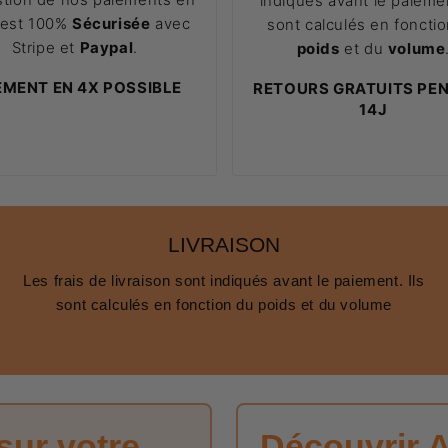
indiqués avant le paiemen
 est 100%
Sécurisée
avec
sont calculés en foncti
Stripe et
Paypal
.
poids
et du
volume
EMENT EN 4X POSSIBLE
RETOURS GRATUITS PE
14J
LIVRAISON
Les frais de livraison sont indiqués avant le paiement. Ils
sont calculés en fonction du poids et du volume
sur votre
Découvrir 