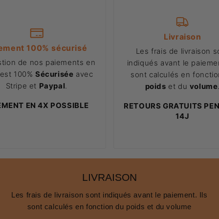
Livraison
ement 100% sécurisé
Les frais de livraison s
stion de nos paiements en
indiqués avant le paiemen
 est 100%
Sécurisée
avec
sont calculés en foncti
Stripe et
Paypal
.
poids
et du
volume
EMENT EN 4X POSSIBLE
RETOURS GRATUITS PE
14J
LIVRAISON
Les frais de livraison sont indiqués avant le paiement. Ils
sont calculés en fonction du poids et du volume