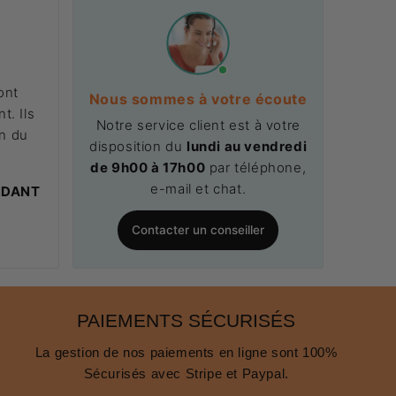
ont
Nous sommes à votre écoute
t. Ils
Notre service client est à votre
on du
disposition du
lundi au vendredi
.
de 9h00 à 17h00
par téléphone,
e-mail et chat.
NDANT
Contacter un conseiller
PAIEMENTS SÉCURISÉS
La gestion de nos paiements en ligne sont 100%
Sécurisés avec Stripe et Paypal.