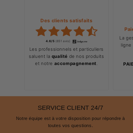
Des clients satisfaits
Pai
La ge
4.6/5
(651 avis)
ligne
Les professionnels et particuliers
saluent la
qualité
de nos produits
et notre
accompagnement
.
PAI
SERVICE CLIENT 24/7
Notre équipe est à votre disposition pour répondre à
toutes vos questions.