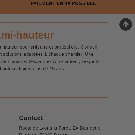
PAIEMENT EN 4X POSSIBLE
Ami-hauteur
 hauteur pour artisans et particuliers. Conseil
et solutions adaptées à chaque chantier. Une
aille humaine. Découvrez Ami-hauteur, l'experts
 hauteur depuis plus de 15 ans.
Contact
Route de Lyons la Foret, ZA Des deux