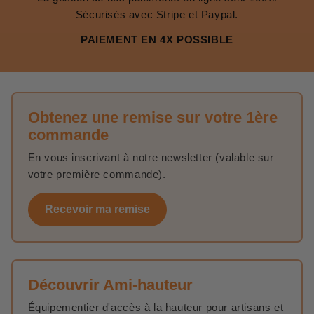
Sécurisés avec Stripe et Paypal.
PAIEMENT EN 4X POSSIBLE
Obtenez une remise sur votre 1ère
commande
En vous inscrivant à notre newsletter (valable sur
votre première commande).
Recevoir ma remise
Découvrir Ami-hauteur
Équipementier d'accès à la hauteur pour artisans et