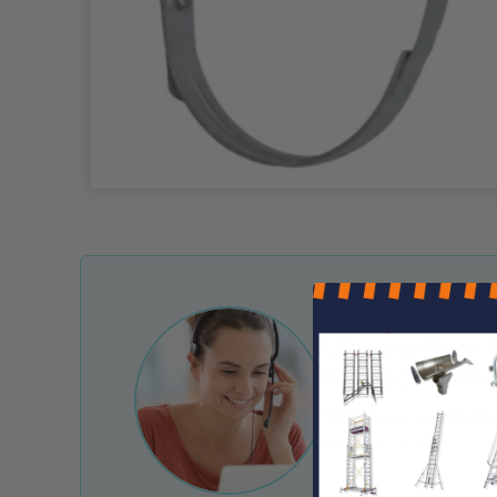
Une question ?
Nos conseille
Notre service client 
e-mail et chat.