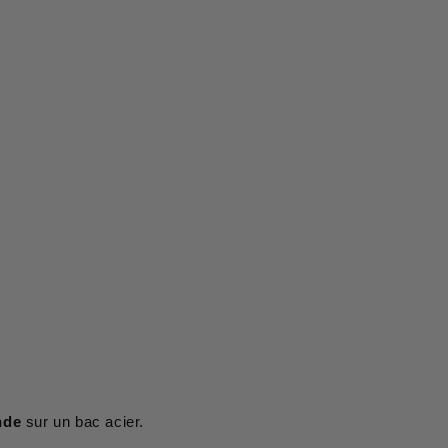
nde
sur un bac acier.