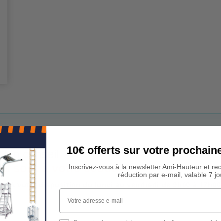
10€ offerts sur votre procha
 Un conseil ?
rs sont à votre écoute !
Inscrivez-vous à la newsletter Ami-Hauteur et re
réduction par e-mail, valable 7 jo
est à votre disposition du lundi au vendredi de 9h00 à 17h00
Votre adresse e-mail