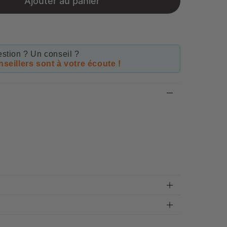
Ajouter au panier
stion ? Un conseil ?
seillers sont à votre écoute !