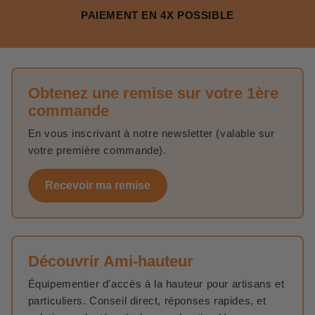
PAIEMENT EN 4X POSSIBLE
Obtenez une remise sur votre 1ère
commande
En vous inscrivant à notre newsletter (valable sur
votre première commande).
Recevoir ma remise
Découvrir Ami-hauteur
Équipementier d'accès à la hauteur pour artisans et
particuliers. Conseil direct, réponses rapides, et