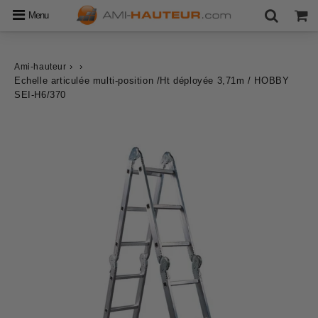
Menu
›
›
Ami-hauteur
Echelle articulée multi-position /Ht déployée 3,71m / HOBBY
SEI-H6/370