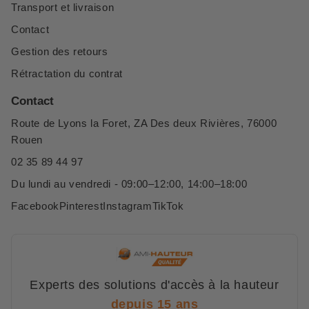
Transport et livraison
Contact
Gestion des retours
Rétractation du contrat
Contact
Route de Lyons la Foret, ZA Des deux Rivières, 76000
Rouen
02 35 89 44 97
Du lundi au vendredi - 09:00–12:00, 14:00–18:00
Facebook
Pinterest
Instagram
TikTok
Experts des solutions d'accès à la hauteur
depuis 15 ans