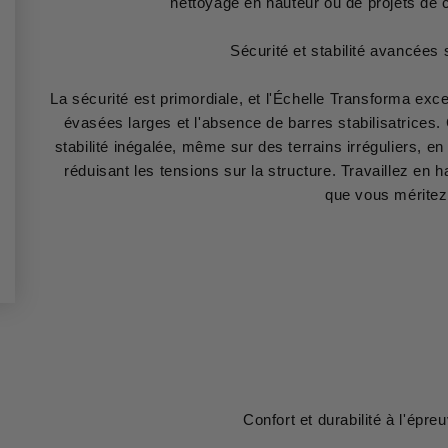
nettoyage en hauteur ou de projets de 
Sécurité et stabilité avancées s
La sécurité est primordiale, et l'Échelle Transforma ex
évasées larges et l'absence de barres stabilisatrices.
stabilité inégalée, même sur des terrains irréguliers, en
réduisant les tensions sur la structure. Travaillez en h
que vous méritez
Confort et durabilité à l'épr