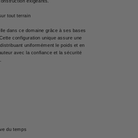
construction exigeants.
ur tout terrain
celle dans ce domaine grâce à ses bases
 Cette configuration unique assure une
 distribuant uniformément le poids et en
auteur avec la confiance et la sécurité
.
euve du temps