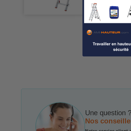
Une question ?
Nos conseille
Notre service client 