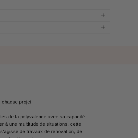
 chaque projet
ites de la polyvalence avec sa capacité
r à une multitude de situations, cette
 s'agisse de travaux de rénovation, de