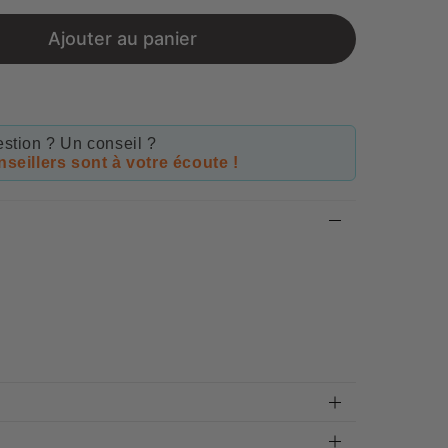
price
Ajouter au panier
stion ? Un conseil ?
seillers sont à votre écoute !