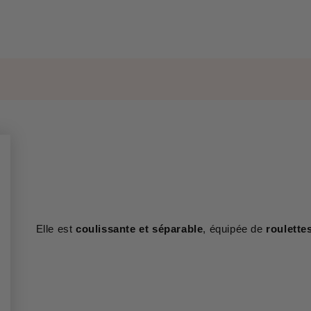
Elle est
coulissante et séparable
, équipée de
roulette