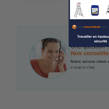
Une question ?
Nos conseille
Notre service client 
e-mail et chat.