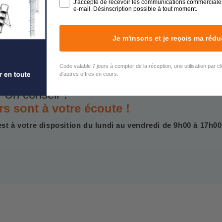
J'accepte de recevoir les communications commerciale
e-mail. Désinscription possible à tout moment.
Je m'inscris et je reçois ma rédu
Code valable 7 jours à compter de la réception, une utilisation par c
d'autres offres en cours.
 Un conseil ?
rs sont à votre écoute !
est à votre disposition du lundi au vendredi de 9h00 à 17h00