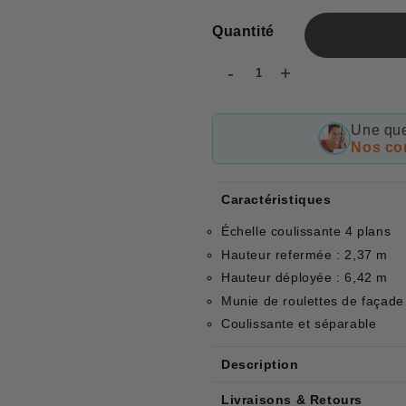
Quantité
-
+
Une que
Nos con
Caractéristiques
Échelle coulissante 4 plans
Hauteur refermée : 2,37 m
Hauteur déployée : 6,42 m
Munie de roulettes de façade
Coulissante et séparable
Description
Livraisons & Retours