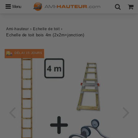
Menu
›
›
Ami-hauteur
Echelle de toit
Echelle de toit bois 4m (2x2m+jonction)
DÉLAI 15 JOURS