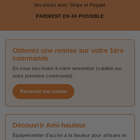
Sécurisés avec Stripe et Paypal.
PAIEMENT EN 4X POSSIBLE
Obtenez une remise sur votre 1ère
commande
En vous inscrivant à notre newsletter (valable sur
votre première commande).
Recevoir ma remise
Découvrir Ami-hauteur
Équipementier d'accès à la hauteur pour artisans et