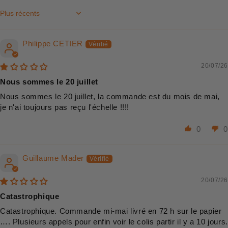
Sort by
Philippe CETIER
20/07/26
Nous sommes le 20 juillet
Nous sommes le 20 juillet, la commande est du mois de mai,
je n'ai toujours pas reçu l'échelle !!!!
0
0
Guillaume Mader
20/07/26
Catastrophique
Catastrophique. Commande mi-mai livré en 72 h sur le papier
…. Plusieurs appels pour enfin voir le colis partir il y a 10 jours.