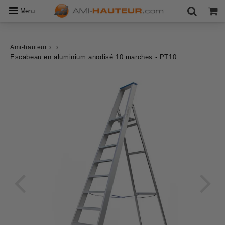
Menu
›
›
Ami-hauteur
Escabeau en aluminium anodisé 10 marches - PT10