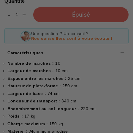
Quantité
-
+
Épuisé
Une question ? Un conseil ?
Nos conseillers sont à votre écoute !
Caractéristiques
Nombre de marches :
10
Largeur de marches :
10 cm
Espace entre les marches :
25 cm
Hauteur de plate-forme :
250
cm
Largeur de base :
74 cm
Longueur de transport :
340 cm
Encombrement au sol longueur :
220 cm
Poids :
17 kg
Charge maximum :
150 kg
Matériel :
Aluminium anodisé