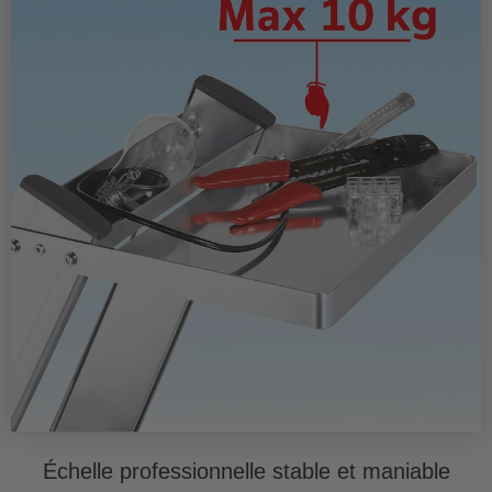
Échelle professionnelle stable et maniable