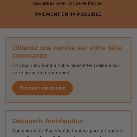
Sécurisés avec Stripe et Paypal.
PAIEMENT EN 4X POSSIBLE
Obtenez une remise sur votre 1ère
commande
En vous inscrivant à notre newsletter (valable sur
votre première commande).
Recevoir ma remise
Découvrir Ami-hauteur
Équipementier d'accès à la hauteur pour artisans et